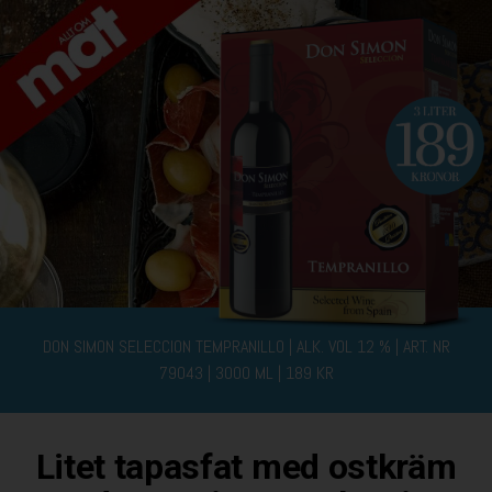
DON SIMON SELECCION TEMPRANILLO | ALK. VOL 12 %
ART. NR
79043 | 3000 ML | 189 KR
Litet tapasfat med ostkräm