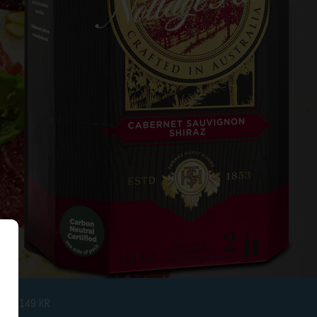
 ML, 149 KR