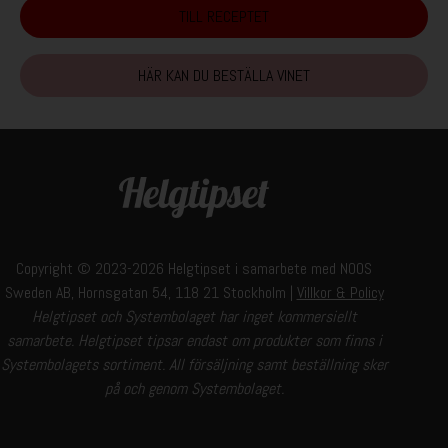
TILL RECEPTET
HÄR KAN DU BESTÄLLA VINET
Copyright © 2023-2026 Helgtipset i samarbete med
NOOS
Sweden AB, H
ornsgatan 54, 118 21 Stockholm |
Villkor & Policy
Helgtipset och Systembolaget har inget kommersiellt
samarbete. Helgtipset tipsar endast om produkter som finns i
Systembolagets sortiment. All försäljning samt beställning sker
på och genom Systembolaget.