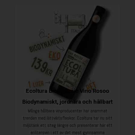
Ecoltura Biodynamic Vino Rosoo
Biodynamiskt, jordnära och hållbart
Många hållbara vinproducenter har anammat
trenden med lättviktsflaskor. Ecoltura tar nu sitt
miljötänk ett steg längre och presenterar här ett
enlitersvin i ett av det mest gynnsamma