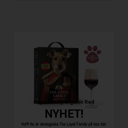
Loyal Family Organic Red
NYHET!
Voff! Nu är ekologiska The Loyal Family på box här.