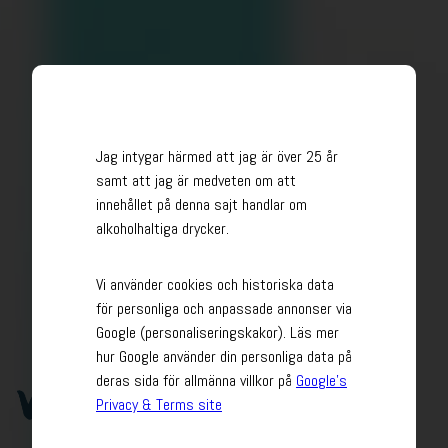
Jag intygar härmed att jag är över 25 år
samt att jag är medveten om att
innehållet på denna sajt handlar om
alkoholhaltiga drycker.
Vi använder cookies och historiska data
för personliga och anpassade annonser via
Google (personaliseringskakor). Läs mer
hur Google använder din personliga data på
deras sida för allmänna villkor på
Google’s
Privacy & Terms site