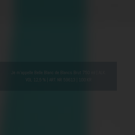
Je m'appelle Belle Blanc de Blancs Brut 750 ml
ALK.
VOL 12,5 %
ART. NR 59613
100 KR