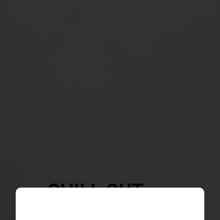
CHILL OUT
FÄRSPRAKANDE VINER FRÅN OLIKA LÄNDER