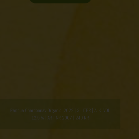
Pasqua Chardonnay Organic, 2022
3 LITER
ALK. VOL
12,5 %
ART. NR 2907
249 KR